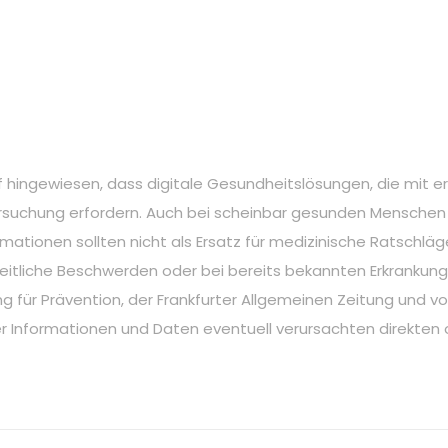
ngewiesen, dass digitale Gesundheitslösungen, die mit erhöh
ersuchung erfordern. Auch bei scheinbar gesunden Menschen k
rmationen sollten nicht als Ersatz für medizinische Ratschl
itliche Beschwerden oder bei bereits bekannten Erkrankung
ng für Prävention, der Frankfurter Allgemeinen Zeitung und
r Informationen und Daten eventuell verursachten direkten 