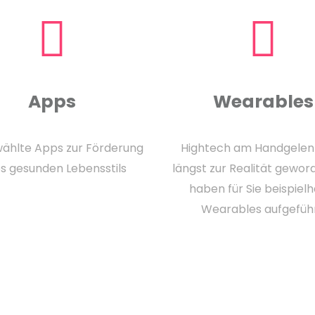
Apps
Wearables
ählte Apps zur Förderung
Hightech am Handgelenk
es gesunden Lebensstils
längst zur Realität gewor
haben für Sie beispielh
Wearables aufgeführ