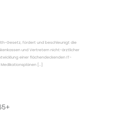
th-Gesetz, fördert und beschleunigt die
enkassen und Vertretern nicht-ärztlicher
ntwicklung einer flächendeckenden IT-
n Medikationsplänen […]
65+