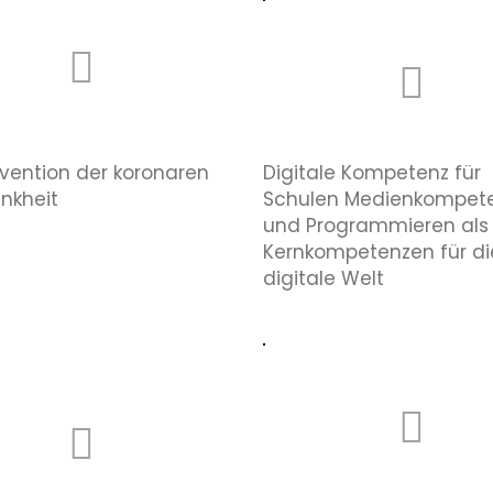
ävention der koronaren
Digitale Kompetenz für
ankheit
Schulen Medienkompet
und Programmieren als
Kernkompetenzen für di
digitale Welt