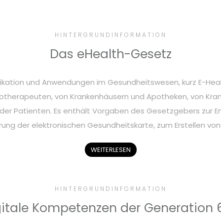
HINTERGRUNDINFORMATION
Das eHealth-Gesetz
ikation und Anwendungen im Gesundheitswesen, kurz E-Heal
hotherapeuten, von Krankenhäusern und Apotheken, von Krank
der Patienten. Es enthält Vorgaben des Gesetzgebers zur E
führung der elektronischen Gesundheitskarte, zum Erstellen vo
WEITERLESEN
HINTERGRUNDINFORMATION
gitale Kompetenzen der Generation 