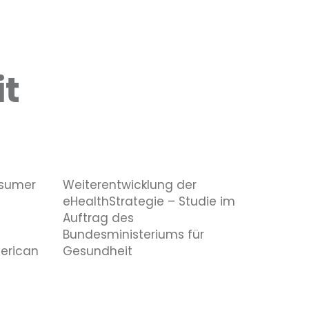
it
nsumer
Weiterentwicklung der
eHealthStrategie – Studie im
Auftrag des
Bundesministeriums für
erican
Gesundheit