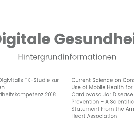
igitale Gesundhe
Hintergrundinformationen
givitalis TK-Studie zur
Current Science on Co
en
Use of Mobile Health for
heitskompetenz 2018
Cardiovascular Disease
Prevention – A Scientific
Statement From the Am
Heart Association