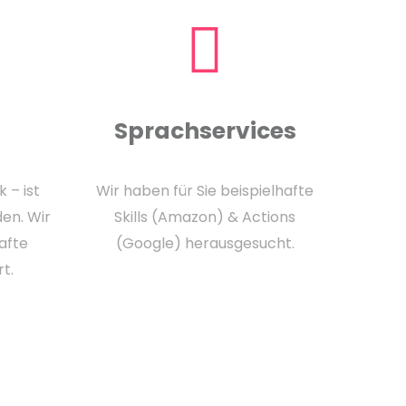
Sprachservices
 – ist
Wir haben für Sie beispielhafte
den. Wir
Skills (Amazon) & Actions
afte
(Google) herausgesucht.
t.