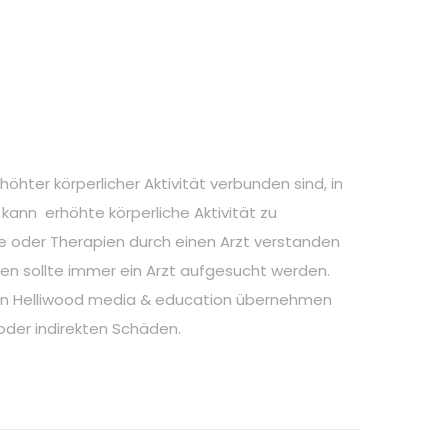
ter körperlicher Aktivität verbunden sind, in
ann erhöhte körperliche Aktivität zu
äge oder Therapien durch einen Arzt verstanden
en sollte immer ein Arzt aufgesucht werden.
 von Helliwood media & education übernehmen
oder indirekten Schäden.